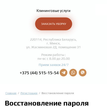
Клининговые услуги
ЗАКАЗАТЬ УБОРКУ
220114, Республика Беларусь,
г. Минск,
ул. Жасминовая 2Д, помещение 31
Режим работы :
пн-вс с 8.00 до 20.00
Прием заявок 24/7
+375 (44) 515-15-54
Главная
/
Регистрация
/
Восстановление пароля
Восстановление пароля